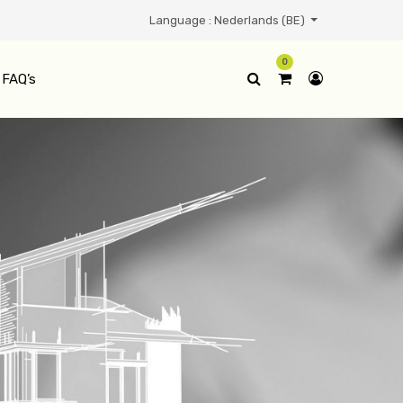
Language :
Nederlands (BE)
0
FAQ’s