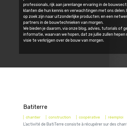
professionals, rijk aan jarenlange ervaring in de bouwsec
klanten die hun kennis en verwachtingen met ons delen; 
op zoek zijn naar uitzonderlijke producten; en een netwe
partners in de bouwtechnieken van morgen.
We bieden je daarom, via onze blog, advies, tutorials of 
informatie, waarvan we hopen, dat ze jullie zullen hepe
visie te verkrijgen over de bouw van morgen.
Batiterre
chantier
construction
coopérative
réemploi
L’activité de BatiTerre consiste à récupérer sur des chan