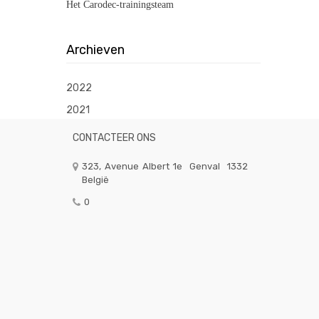
Het Carodec-trainingsteam
Archieven
2022
2021
CONTACTEER ONS
323, Avenue Albert 1e
Genval
1332
België
0