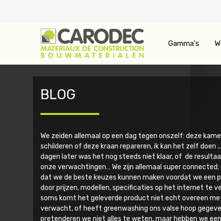
Gamma's
W
BLOG
We zeiden allemaal op een dag tegen onszelf: deze kam
schilderen of deze kraan repareren, ik kan het zelf doen ..
dagen later was het nog steeds niet klaar, of de resulta
onze verwachtingen…
We zijn allemaal super connected
dat we de beste keuzes kunnen maken voordat we een p
door prijzen, modellen, specificaties op het internet te ve
soms komt het geleverde product niet echt overeen m
verwacht, of heeft greenwashing ons valse hoop gegeve
pretenderen we niet alles te weten, maar hebben we ee