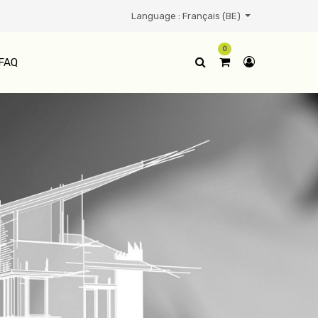
Language :
Français (BE)
0
FAQ