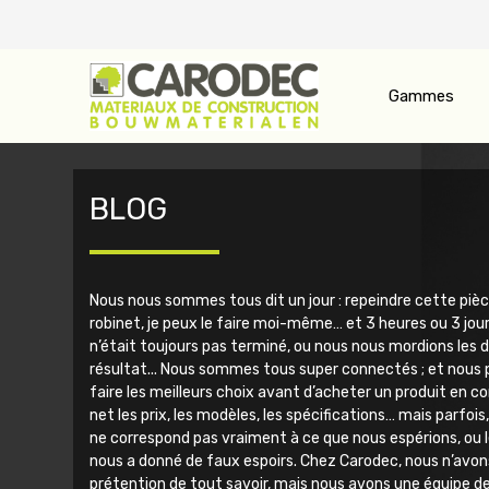
Gammes
BLOG
Nous nous sommes tous dit un jour : repeindre cette pièc
robinet, je peux le faire moi-même… et 3 heures ou 3 jour
n’était toujours pas terminé, ou nous nous mordions les 
résultat...
Nous sommes tous super connectés ; et nous 
faire les meilleurs choix avant d’acheter un produit en c
net les prix, les modèles, les spécifications… mais parfois, 
ne correspond pas vraiment à ce que nous espérions, ou
nous a donné de faux espoirs.
Chez Carodec, nous n’avons
prétention de tout savoir, mais nous avons une équipe de