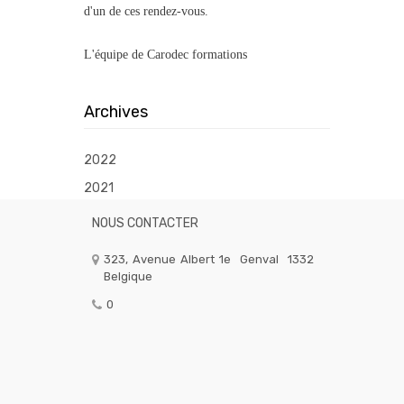
d'un de ces rendez-vous.
L'équipe de Carodec formations
Archives
2022
2021
NOUS CONTACTER
323, Avenue Albert 1e
Genval
1332
Belgique
0