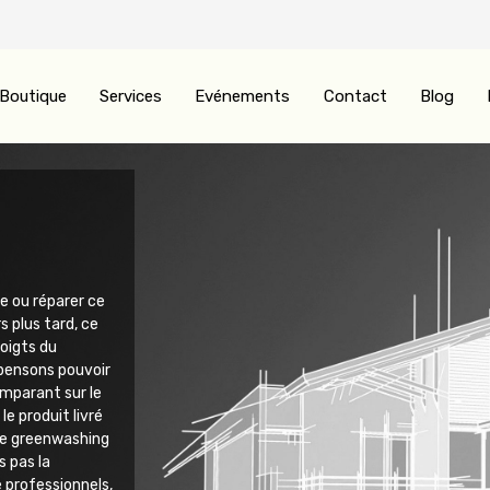
Boutique
Services
Evénements
Contact
Blog
e ou réparer ce
s plus tard, ce
doigts du
pensons pouvoir
omparant sur le
le produit livré
 le greenwashing
 pas la
 professionnels,