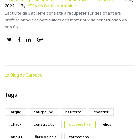
2022
-
By
KERVYN Charles-Antoine
L’activité de BatiTerre consiste à récupérer sur des chantiers
professionnels et particuliers des matériaux de construction en
bon état.
Le Blog de Carodec
Tags
argile
batigroupe
batiterre
chantier
chaux
construction
coopérative
elico
enduit
fibre de bois
formations