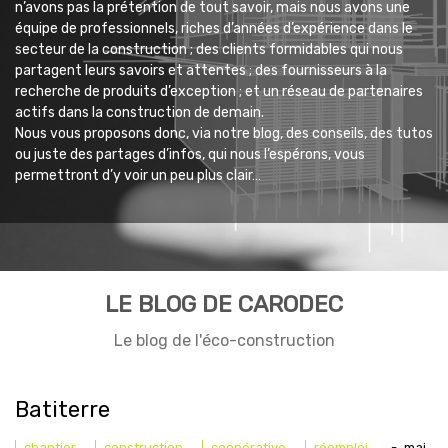
n’avons pas la prétention de tout savoir, mais nous avons une
équipe de professionnels, riches d’années d’expérience dans le
secteur de la construction ; des clients formidables qui nous
partagent leurs savoirs et attentes ; des fournisseurs à la
recherche de produits d’exception ; et un réseau de partenaires
actifs dans la construction de demain.
Nous vous proposons donc, via notre blog, des conseils, des tutos
ou juste des partages d’infos, qui nous l’espérons, vous
permettront d’y voir un peu plus clair…
LE BLOG DE CARODEC
Le blog de l'éco-construction
Batiterre
chantier
construction
coopérative
réemploi
-
mai,