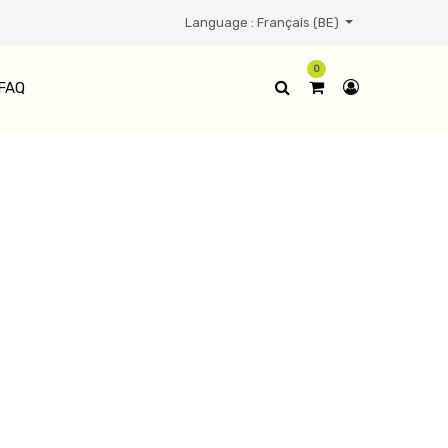
Language :
Français (BE)
0
FAQ