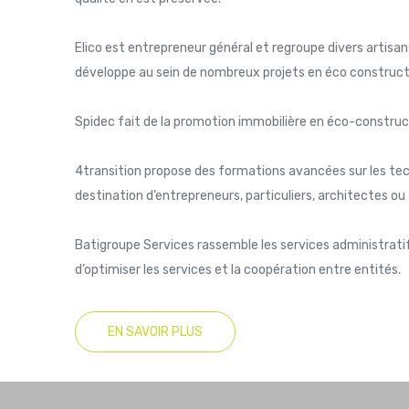
Elico est entrepreneur général et regroupe divers artisan
développe au sein de nombreux projets en éco constructi
Spidec fait de la promotion immobilière en éco-construc
4transition propose des formations avancées sur les te
destination d’entrepreneurs, particuliers, architectes 
Batigroupe Services rassemble les services administratif
d’optimiser les services et la coopération entre entités.
EN SAVOIR PLUS