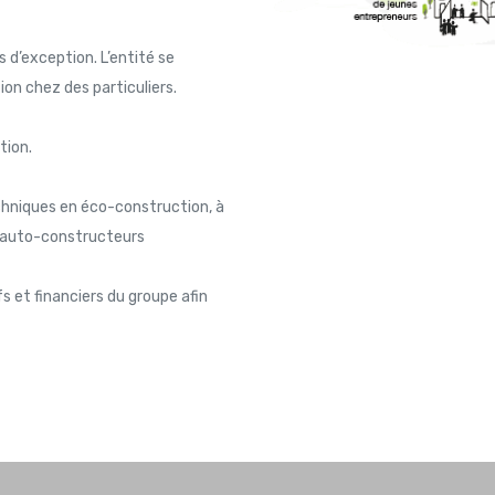
s d’exception. L’entité se
on chez des particuliers.
tion.
chniques en éco-construction, à
ou auto-constructeurs
s et financiers du groupe afin